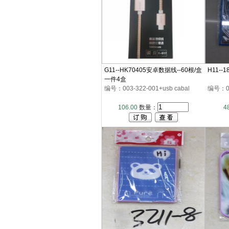
G11--HK70405安卓数据线--60根/盒
H11--
一件4盒
编号：003-322-001+usb cabal
编号：00
106.00
数量：
4