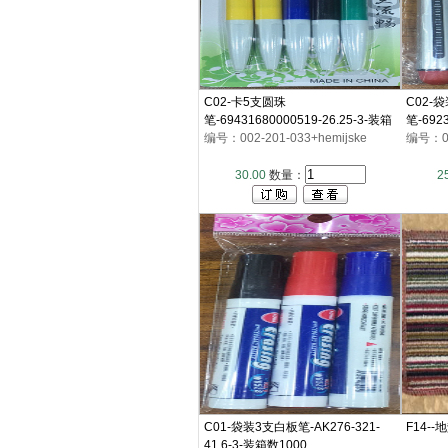
C02-卡5支圆珠
C02-
笔-69431680000519-26.25-3-装箱
笔-6923
数640
编号：002-201-033+hemijske
数500
编号：002
30.00
数量：
2
C01-袋装3支白板笔-AK276-321-
F14--
41.6-3-装箱数1000