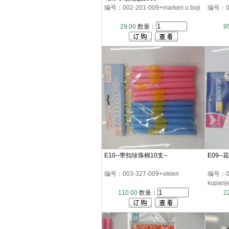
编号：002-201-009+markeri u boji
编号：001
29.00
数量：
9
E10--带扣珍珠棉10支--
E09--
编号：003-327-009+vikleri
编号：003
kupanj
110.00
数量：
2