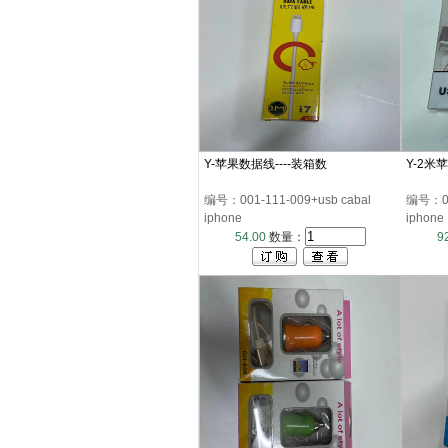
Y-苹果数据线----装箱数
Y-2米
编号：001-111-009+usb cabal
编号：001
iphone
iphone
54.00
数量：
9