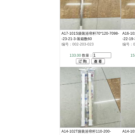
A17-101S袋装浴帘杆70*120-7098-
A16-1
-23-21-3-装箱数60
-22-1
编号：002-203-023
编号：00
133.00
数量：
15
A14-102T袋装浴帘杆110-200-
A14-1