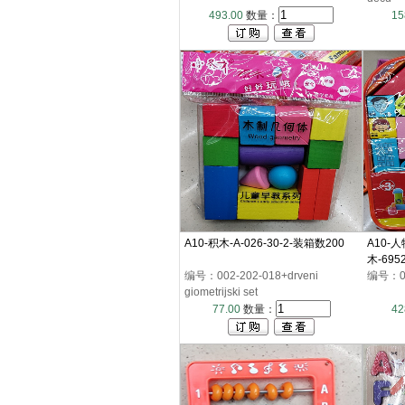
493.00
数量：
15
A10-积木-A-026-30-2-装箱数200
A10-
木-695
编号：002-202-018+drveni
编号：00
giometrijski set
77.00
数量：
42