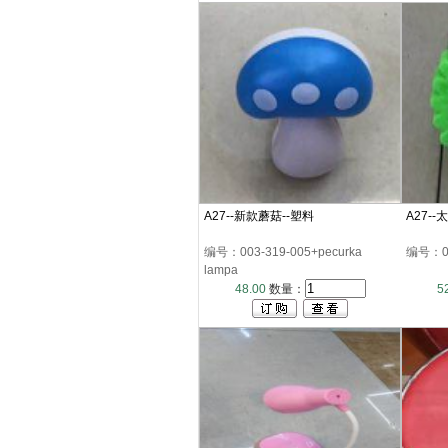
A27--新款蘑菇--塑料
A27--
编号：003-319-005+pecurka
编号：00
lampa
48.00
数量：
5