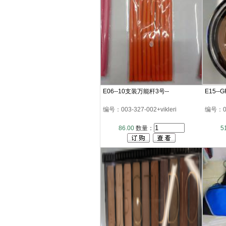
E06--10支装万能杆3号--
E15--
编号：003-327-002+vikleri
编号：003
86.00
数量：
5