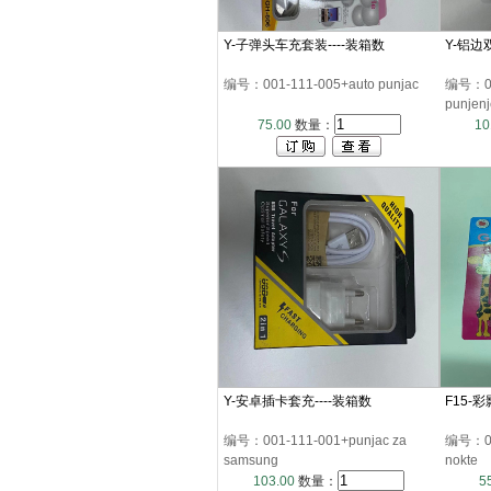
Y-子弹头车充套装----装箱数
Y-铝边
编号：001-111-005+auto punjac
编号：00
punjenj
75.00
数量：
10
Y-安卓插卡套充----装箱数
F15-彩
编号：001-111-001+punjac za
编号：002
samsung
nokte
103.00
数量：
5