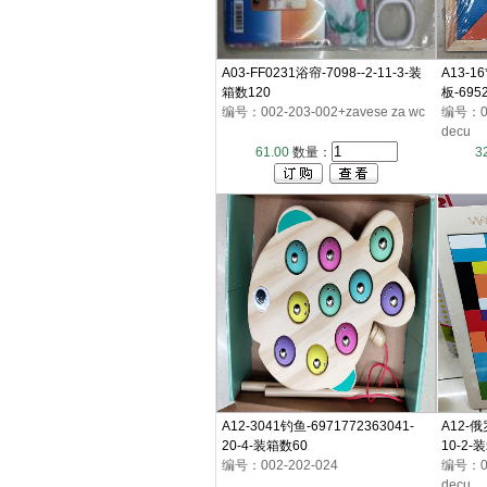
A03-FF0231浴帘-7098--2-11-3-装
A13-1
箱数120
板-695
编号：002-203-002+zavese za wc
500
编号：002
decu
61.00
数量：
3
A12-3041钓鱼-6971772363041-
A12-俄
20-4-装箱数60
10-2-
编号：002-202-024
编号：002
decu