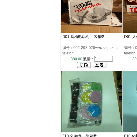
D01-马桶电话机----装箱数
D01-
编号：002-298-028+wc solja kucni
编号：002
telefon
telefon
380.00
数量：
30
F10-化妆绵----装箱数
F10-化