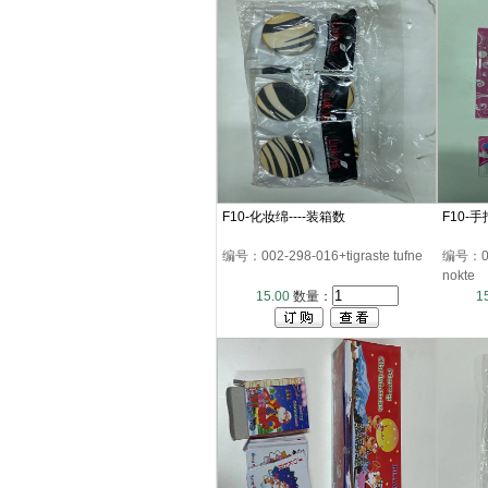
F10-化妆绵----装箱数
F10-
编号：002-298-016+tigraste tufne
编号：002
nokte
15.00
数量：
1