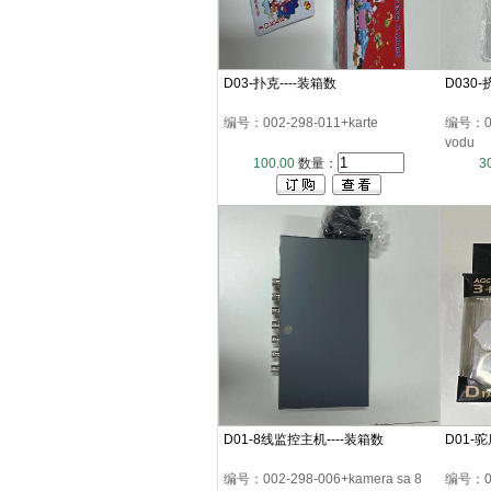
D03-扑克----装箱数
D030
编号：002-298-011+karte
编号：002
vodu
100.00
数量：
3
D01-8线监控主机----装箱数
D01-驼
编号：002-298-006+kamera sa 8
编号：00