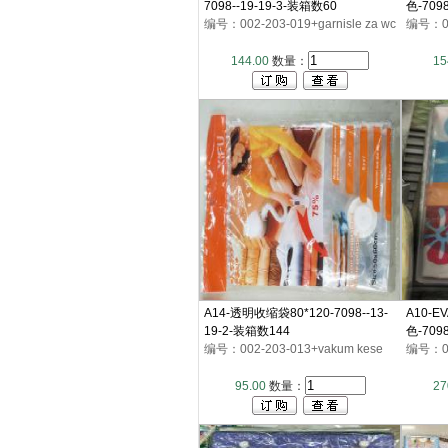
7098--19-19-3-装箱数60
色-709
编号：002-203-019+garnisle za wc
编号：002
144.00
数量：
15
A14-透明收缩袋80*120-7098--13-
A10-E
19-2-装箱数144
色-709
编号：002-203-013+vakum kese
编号：002
95.00
数量：
27