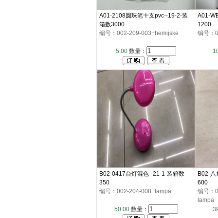
A01-2108圆珠笔十支pvc--19-2-装
A01-W
箱数3000
1200
编号：002-209-003+hemijske
编号：00
5.00
数量：
1
B02-0417台灯混色--21-1-装箱数
B02-
350
600
编号：002-204-008+lampa
编号：002
lampa
50.00
数量：
3