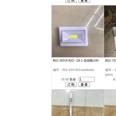
B02-305开关灯--18-1-装箱数240
B02-7
编号：002-204-003+prekidac
编号：00
glavu
78.00
数量：
8