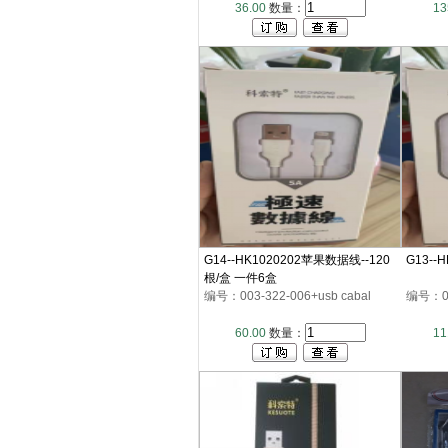
36.00
数量：
13
G14--HK1020202苹果数据线--120
G13--
根/盒 一件6盒
编号：003-322-006+usb cabal
编号：003
60.00
数量：
11