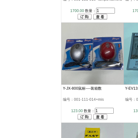
1700.00
数量：
17
Y-JX-800鼠标----装箱数
Y-EV1
编号：001-111-014+mis
编号：001
123.00
数量：
13