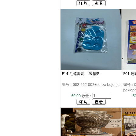
F14-毛笔套装----装箱数
F01-
编号：002-262-002+set za bojenje
编号：002
poklop
50.00
数量：
5