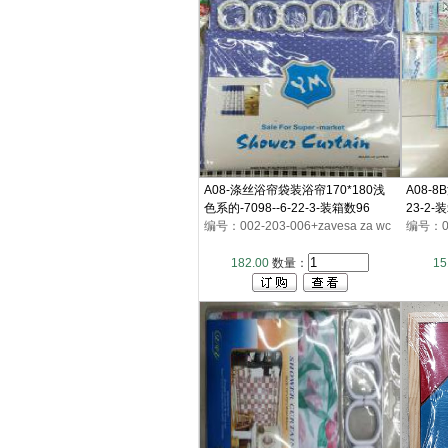
A08-涤丝浴帘袋装浴帘170*180浅
A08-8
色系的-7098--6-22-3-装箱数96
23-2-
编号：002-203-006+zavesa za wc
编号：002
182.00
数量：
15