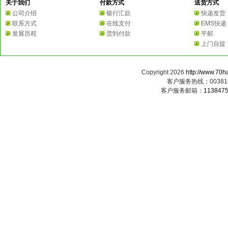
关于我们
付款方式
送货方式
公司介绍
银行汇款
快递发货
联系方式
在线支付
EMS快递
发展历程
货到付款
平邮
上门自提
Copyright 2026
http://www.70h
客户服务热线：0038163
客户服务邮箱：
113847