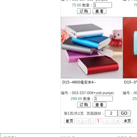
75.00
数量：
7
D15--4800毫安米4--
D15--
编号：003-337-008+usb punjac
编号：003
299.00
数量：
25
第1页/共1页 页面跳转：
1