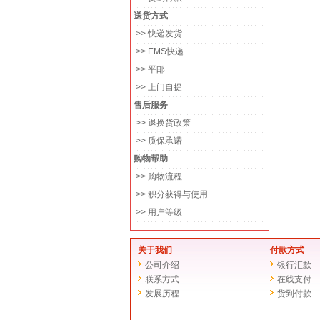
送货方式
>> 快递发货
>> EMS快递
>> 平邮
>> 上门自提
售后服务
>> 退换货政策
>> 质保承诺
购物帮助
>> 购物流程
>> 积分获得与使用
>> 用户等级
关于我们
付款方式
公司介绍
银行汇款
联系方式
在线支付
发展历程
货到付款