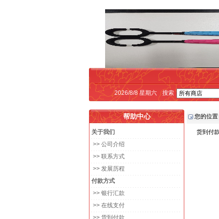
2026/8/8 星期六
搜索
帮助中心
您的位置
关于我们
货到付款356
>> 公司介绍
>> 联系方式
>> 发展历程
付款方式
>> 银行汇款
>> 在线支付
>> 货到付款