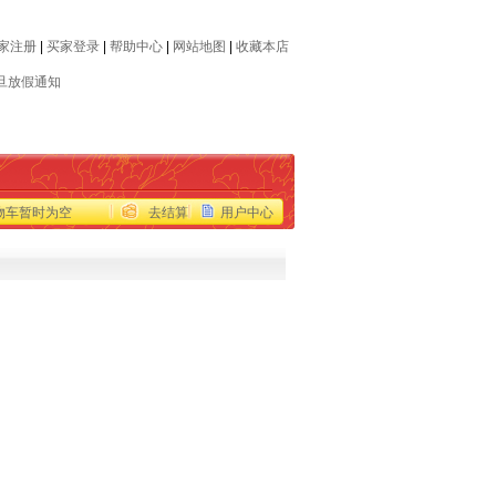
家注册
|
买家登录
|
帮助中心
|
网站地图
|
收藏本店
旦放假通知
旦放假通知
物车暂时为空
去结算
用户中心