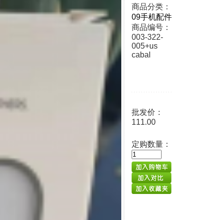
商品分类：
09手机配件
商品编号：
003-322-
005+us
cabal
商品积分：
111
备注：
批发价：
111.00
定购数量：