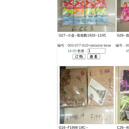
G27--小盒--装箱数1920--12/代
G26--
编号：003-077-010+ukrasne kese
编号：003
16.00
数量：
4
G16--F1998-19C--
C26-