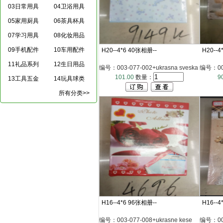
03日常用具
04卫浴用具
05家用厨具
06茶具杯具
07学习用具
08化妆用品
09手机配件
10车用配件
H20--4*6 40张相册--
H20--4
11礼品系列
12生日用品
编号：003-077-002+ukrasna sveska
编号：003
101.00
数量：
9
13工具五金
14玩具球类
所有分类>>
H16--4*6 96张相册--
H16--4
编号：003-077-008+ukrasne kese
编号：003