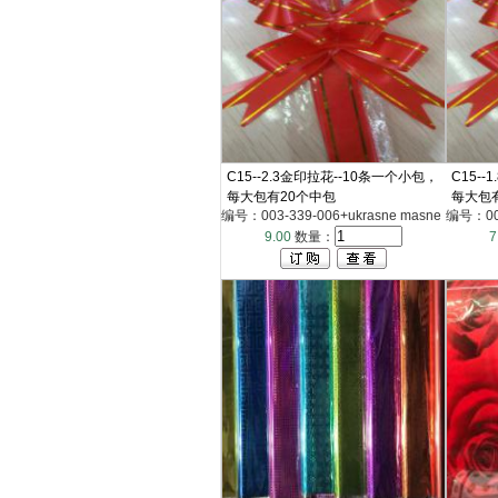
C15--2.3金印拉花--10条一个小包，
C15-
每大包有20个中包
每大包
编号：003-339-006+ukrasne masne
编号：003
9.00
数量：
7