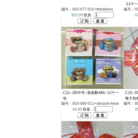
-12个
编号：003-077-015+fotoalbum
编号：003
302.00
数量：
3
C21--3D中号--装箱数480--12个一
C15-
包
每大包
编号：003-066-011+ukrasne kese
编号：003
44.00
数量：
3