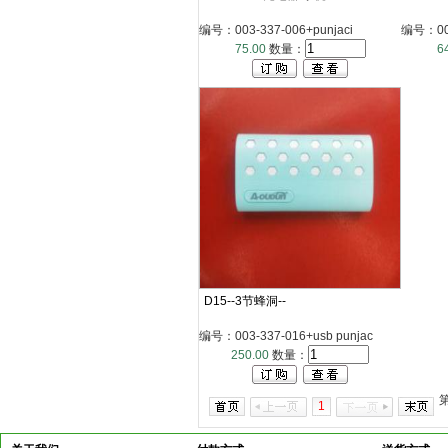
编号：003-337-006+punjaci
编号：003
75.00
数量：
6
D15--3节蜂洞--
编号：003-337-016+usb punjac
250.00
数量：
1