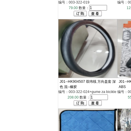
编号：003-322-019
编号：003
79.00
数量：
12
J01--HK904507 双纬线 方向盘套 深
J01--
色 混--橡胶
ABS
编号：003-322-024+gume za bicikle
编号：003-
208.00
数量：
5