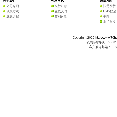
关于我们
付款方式
送货方式
公司介绍
银行汇款
快递发货
联系方式
在线支付
EMS快递
发展历程
货到付款
平邮
上门自提
Copyright 2025
http://www.70h
客户服务热线：0038163
客户服务邮箱：
113