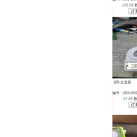
135.00
I25-土豆压
编号：003-050-
47.00
数