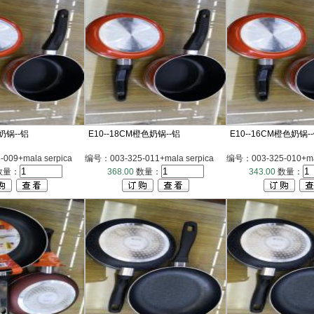
奶锅--铝
E10--18CM橙色奶锅--铝
E10--16CM橙色奶锅-
009+mala serpica
编号：003-325-011+mala serpica
编号：003-325-010+mal
数量：
368.00
数量：
343.00
数量：