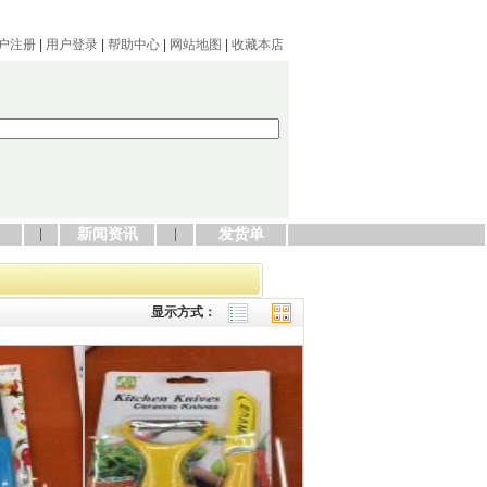
户注册
|
用户登录
|
帮助中心
|
网站地图
|
收藏本店
新闻资讯
发货单
显示方式：