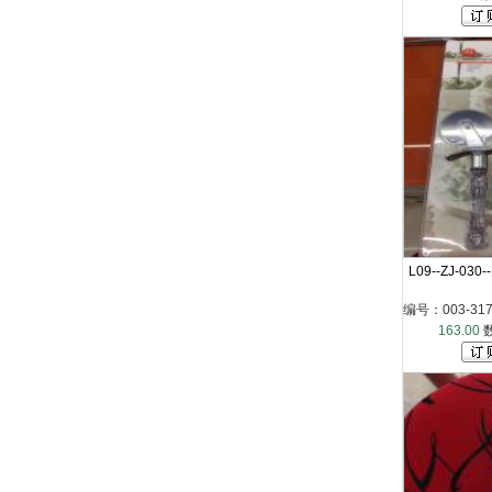
L09--ZJ-030
编号：003-317-0
163.00