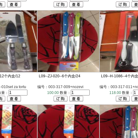
--12个内盒/12
L09--ZJ-020--6个内盒/24
L09--H-1086--4个内盒
10set za tortu
编号：003-317-009+nozevi
编号：003-317-011+n
数量：
100.00
数量：
118.00
数量：