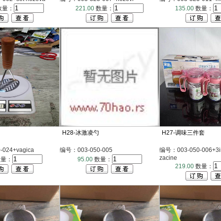
数量：
221.00
数量：
135.00
数量：
H28-冰激凌勺
H27-调味三件套
024+vagica
编号：003-050-005
编号：003-050-006+3in1
zacine
量：
95.00
数量：
219.00
数量：