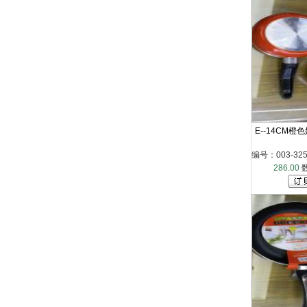
E--14CM橙色
编号：003-325-
286.00