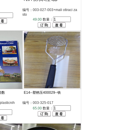
编号：003-027-003+mali otiraci za
sto
49.00
数量：
箱数
E14--塑柄压400029--铁
asticnih
编号：003-325-017
65.00
数量：