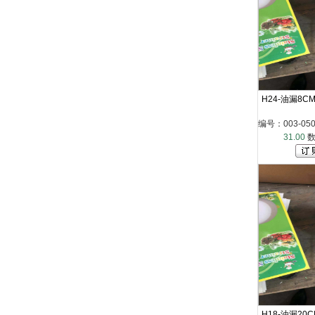
H24-油漏8C
编号：003-050-
31.00
数
H18-油漏20C