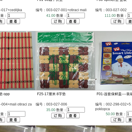
017+cediljka
编号：003-027-001+otiraci mali
编号：003-027-002
量：
41.00
数量：
111.00
数量：
 opp
F25-17厘米 8字垫
F01-连套保鲜盖----装
04+mali otiraci za
编号：003-027-006
编号：002-298-032+5 pl
poklopca
35.00
数量：
量：
50.00
数量：