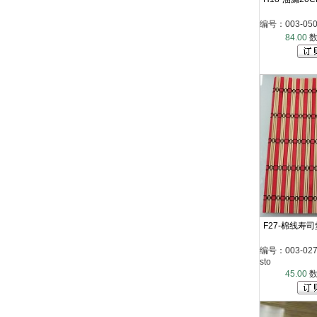
编号：003-050-
84.00
数
F27-棉线寿司垫
编号：003-027-0
sto
45.00
数