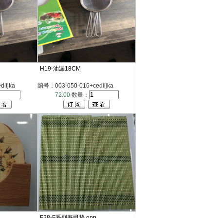
H19-油漏18CM
iljka
编号：003-050-016+cediljka
72.00
数量：
F28-F系列寿司垫 opp