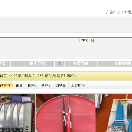
广告中心
|
新用
首页
商店导航
分类导航
购物帮助
首页
>> 05家用厨具 (共98件商品,这是第1-98件)
站推荐
销量
价格↑
价格↓
浏览量
上架时间