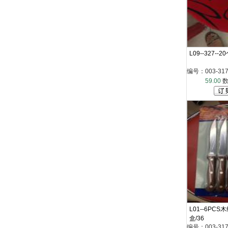
L09--327--
编号：003-317
59.00
数
L01--6PC
盒/36
编号：003-317-