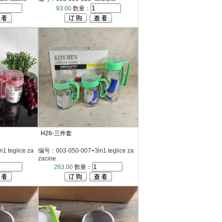
93.00
数量：
H26-三件套
 teglice za
编号：003-050-007+3in1 teglice za
zacine
263.00
数量：