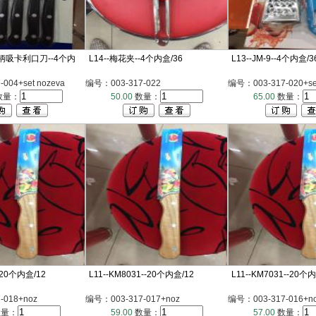
S黑柄吸卡利口刀--4个内
L14--梅花夹--4个内盒/36
L13--JM-9--4个内盒/3
004+set nozeva
编号：003-317-022
编号：003-317-020+set
数量：
50.00
数量：
65.00
数量：
--20个内盒/12
L11--KM8031--20个内盒/12
L11--KM7031--20个
-018+noz
编号：003-317-017+noz
编号：003-317-016+n
量：
59.00
数量：
57.00
数量：